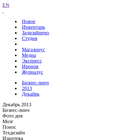
EN
Новое
Инвентарь
Задизайнено
Студия
Магазинус
Медиа
Экспресс
Иронов
Журналус
Бизнес-линч
2013
Декабрь
Декабрь 2013
Бизнес-линч
Фото дня
Мозг
Понос
Техдизайн
Идиотека