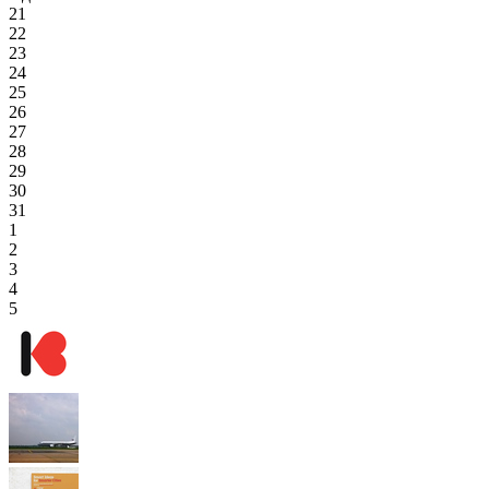
21
22
23
24
25
26
27
28
29
30
31
1
2
3
4
5