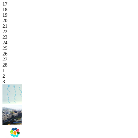
17
18
19
20
21
22
23
24
25
26
27
28
1
2
3