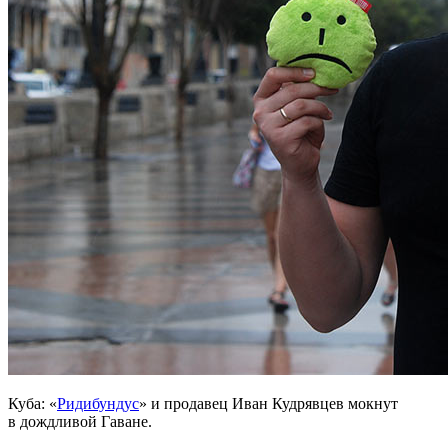
Куба: «
Ридибундус
» и продавец Иван Кудрявцев мокнут
в дождливой Гаване.