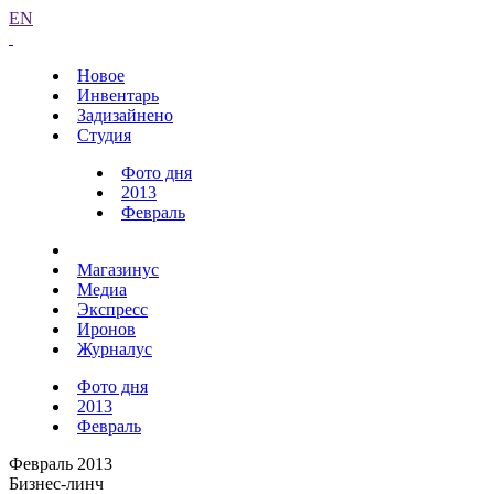
EN
Новое
Инвентарь
Задизайнено
Студия
Фото дня
2013
Февраль
Магазинус
Медиа
Экспресс
Иронов
Журналус
Фото дня
2013
Февраль
Февраль 2013
Бизнес-линч