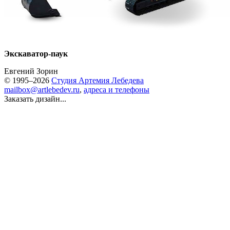
Экскаватор-паук
Евгений Зорин
© 1995–2026
Студия Артемия Лебедева
mailbox@artlebedev.ru
,
адреса и телефоны
Заказать дизайн...