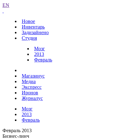
EN
Новое
Инвентарь
Задизайнено
Студия
Мозг
2013
Февраль
Магазинус
Медиа
Экспресс
Иронов
Журналус
Мозг
2013
Февраль
Февраль 2013
Бизнес-линч