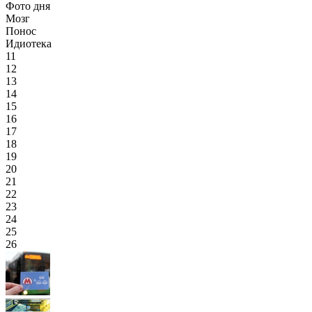
Фото дня
Мозг
Понос
Идиотека
11
12
13
14
15
16
17
18
19
20
21
22
23
24
25
26