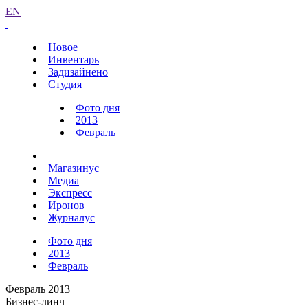
EN
Новое
Инвентарь
Задизайнено
Студия
Фото дня
2013
Февраль
Магазинус
Медиа
Экспресс
Иронов
Журналус
Фото дня
2013
Февраль
Февраль 2013
Бизнес-линч