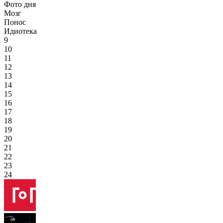
Фото дня
Мозг
Понос
Идиотека
9
10
11
12
13
14
15
16
17
18
19
20
21
22
23
24