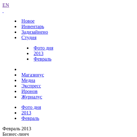
EN
Новое
Инвентарь
Задизайнено
Студия
Фото дня
2013
Февраль
Магазинус
Медиа
Экспресс
Иронов
Журналус
Фото дня
2013
Февраль
Февраль 2013
Бизнес-линч