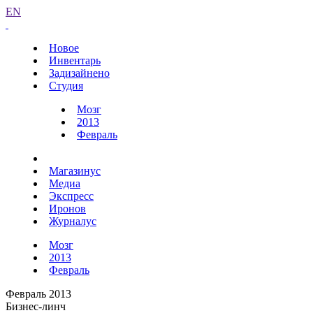
EN
Новое
Инвентарь
Задизайнено
Студия
Мозг
2013
Февраль
Магазинус
Медиа
Экспресс
Иронов
Журналус
Мозг
2013
Февраль
Февраль 2013
Бизнес-линч