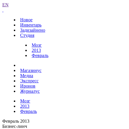
EN
Новое
Инвентарь
Задизайнено
Студия
Мозг
2013
Февраль
Магазинус
Медиа
Экспресс
Иронов
Журналус
Мозг
2013
Февраль
Февраль 2013
Бизнес-линч