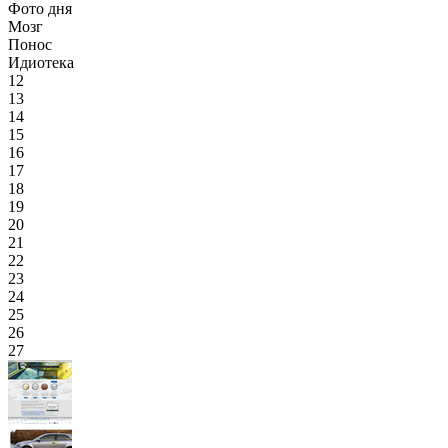
Фото дня
Мозг
Понос
Идиотека
12
13
14
15
16
17
18
19
20
21
22
23
24
25
26
27