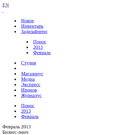
EN
Новое
Инвентарь
Задизайнено
Понос
2013
Февраль
Студия
Магазинус
Медиа
Экспресс
Иронов
Журналус
Понос
2013
Февраль
Февраль 2013
Бизнес-линч