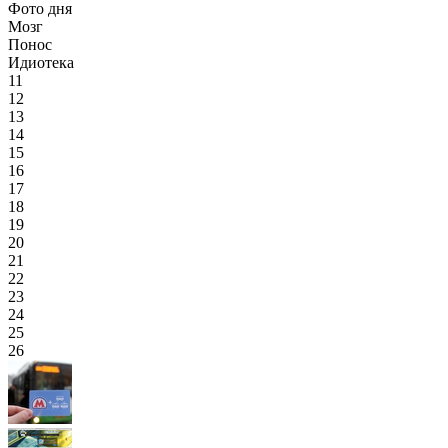
Фото дня
Мозг
Понос
Идиотека
11
12
13
14
15
16
17
18
19
20
21
22
23
24
25
26