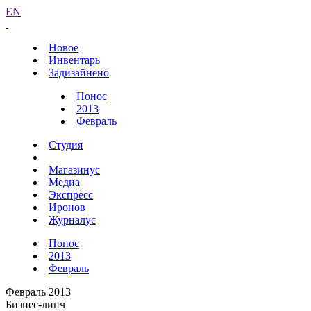
EN
Новое
Инвентарь
Задизайнено
Понос
2013
Февраль
Студия
Магазинус
Медиа
Экспресс
Иронов
Журналус
Понос
2013
Февраль
Февраль 2013
Бизнес-линч