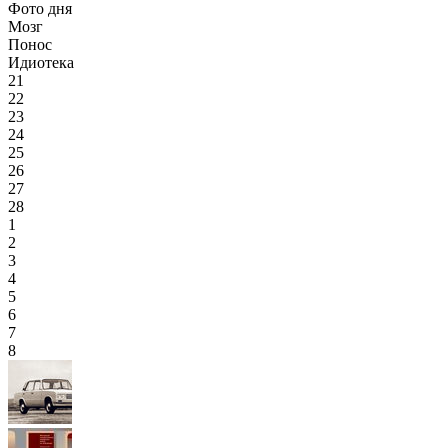
Фото дня
Мозг
Понос
Идиотека
21
22
23
24
25
26
27
28
1
2
3
4
5
6
7
8