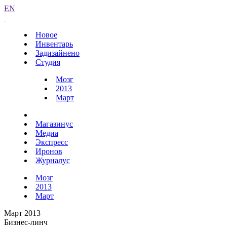
EN
Новое
Инвентарь
Задизайнено
Студия
Мозг
2013
Март
Магазинус
Медиа
Экспресс
Иронов
Журналус
Мозг
2013
Март
Март 2013
Бизнес-линч