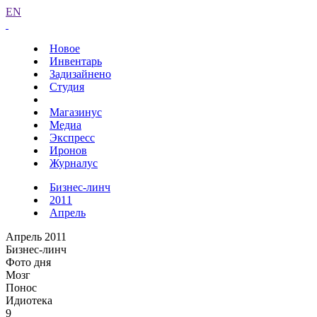
EN
Новое
Инвентарь
Задизайнено
Студия
Магазинус
Медиа
Экспресс
Иронов
Журналус
Бизнес-линч
2011
Апрель
Апрель 2011
Бизнес-линч
Фото дня
Мозг
Понос
Идиотека
9