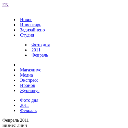
EN
Новое
Инвентарь
Задизайнено
Студия
Фото дня
2011
Февраль
Магазинус
Медиа
Экспресс
Иронов
Журналус
Фото дня
2011
Февраль
Февраль 2011
Бизнес-линч