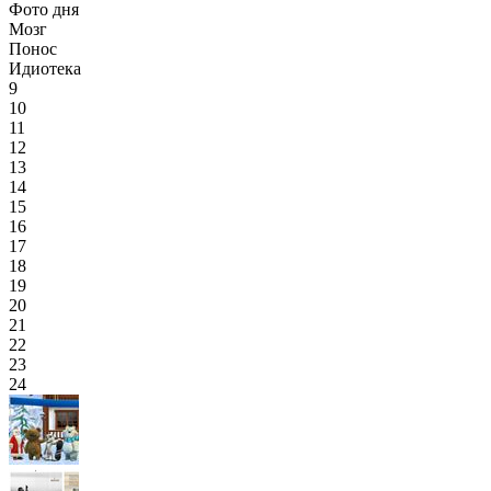
Фото дня
Мозг
Понос
Идиотека
9
10
11
12
13
14
15
16
17
18
19
20
21
22
23
24