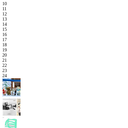
10
11
12
13
14
15
16
17
18
19
20
21
22
23
24