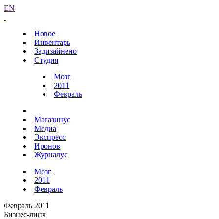
EN
Новое
Инвентарь
Задизайнено
Студия
Мозг
2011
Февраль
Магазинус
Медиа
Экспресс
Иронов
Журналус
Мозг
2011
Февраль
Февраль 2011
Бизнес-линч