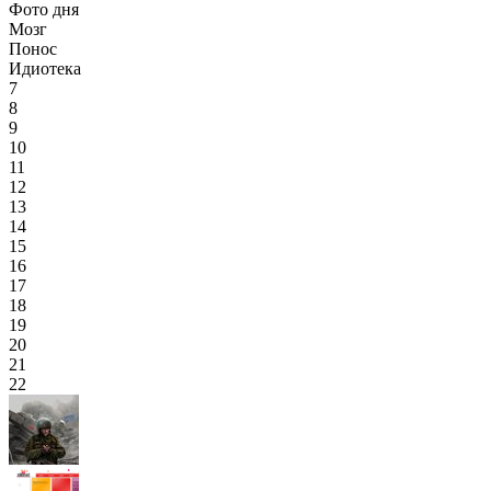
Фото дня
Мозг
Понос
Идиотека
7
8
9
10
11
12
13
14
15
16
17
18
19
20
21
22