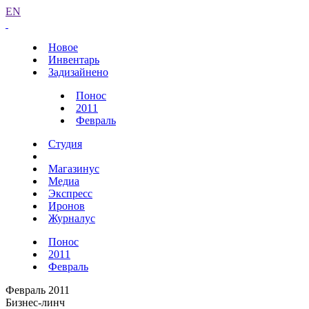
EN
Новое
Инвентарь
Задизайнено
Понос
2011
Февраль
Студия
Магазинус
Медиа
Экспресс
Иронов
Журналус
Понос
2011
Февраль
Февраль 2011
Бизнес-линч