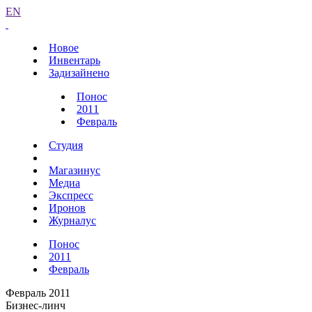
EN
Новое
Инвентарь
Задизайнено
Понос
2011
Февраль
Студия
Магазинус
Медиа
Экспресс
Иронов
Журналус
Понос
2011
Февраль
Февраль 2011
Бизнес-линч