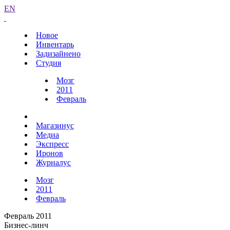
EN
Новое
Инвентарь
Задизайнено
Студия
Мозг
2011
Февраль
Магазинус
Медиа
Экспресс
Иронов
Журналус
Мозг
2011
Февраль
Февраль 2011
Бизнес-линч