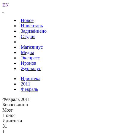
EN
Новое
Инвентарь
Задизайнено
Студия
Магазинус
Медиа
Экспресс
Иронов
Журналус
Идиотека
2011
Февраль
Февраль 2011
Бизнес-линч
Мозг
Понос
Идиотека
31
1