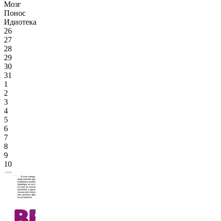
Мозг
Понос
Идиотека
26
27
28
29
30
31
1
2
3
4
5
6
7
8
9
10