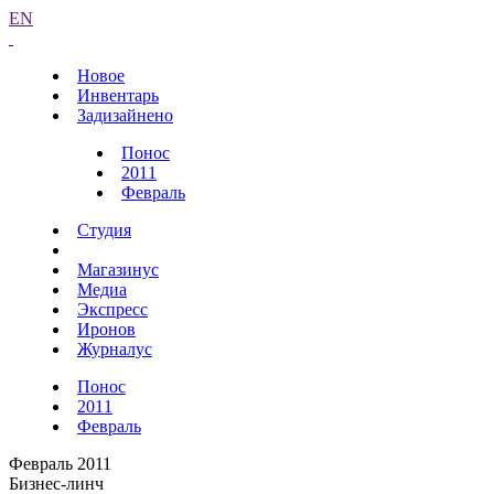
EN
Новое
Инвентарь
Задизайнено
Понос
2011
Февраль
Студия
Магазинус
Медиа
Экспресс
Иронов
Журналус
Понос
2011
Февраль
Февраль 2011
Бизнес-линч