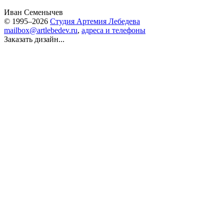
Иван Семенычев
© 1995–2026
Студия Артемия Лебедева
mailbox@artlebedev.ru
,
адреса и телефоны
Заказать дизайн...