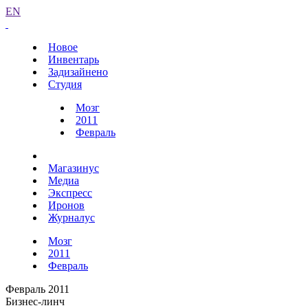
EN
Новое
Инвентарь
Задизайнено
Студия
Мозг
2011
Февраль
Магазинус
Медиа
Экспресс
Иронов
Журналус
Мозг
2011
Февраль
Февраль 2011
Бизнес-линч