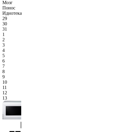
Мозг
Понос
Идиотека
29
30
31
1
2
3
4
5
6
7
8
9
10
11
12
13