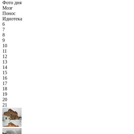
Фото дня
Мозг
Понос
Идиотека
6
7
8
9
10
11
12
13
14
15
16
17
18
19
20
21