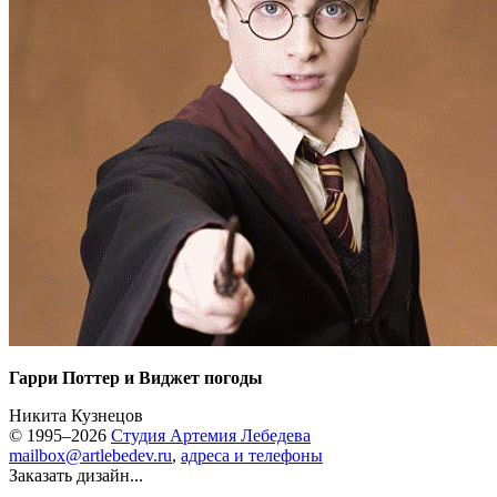
Гарри Поттер и Виджет погоды
Никита Кузнецов
© 1995–2026
Студия Артемия Лебедева
mailbox@artlebedev.ru
,
адреса и телефоны
Заказать дизайн...