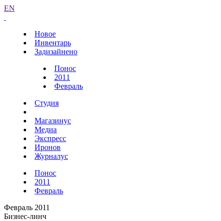
EN
Новое
Инвентарь
Задизайнено
Понос
2011
Февраль
Студия
Магазинус
Медиа
Экспресс
Иронов
Журналус
Понос
2011
Февраль
Февраль 2011
Бизнес-линч