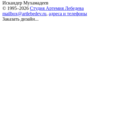
Искандер Мухамадеев
© 1995–2026
Студия Артемия Лебедева
mailbox@artlebedev.ru
,
адреса и телефоны
Заказать дизайн...