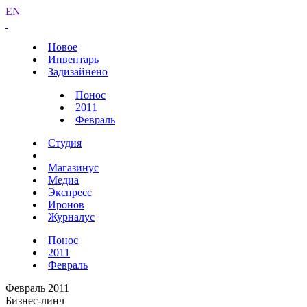
EN
Новое
Инвентарь
Задизайнено
Понос
2011
Февраль
Студия
Магазинус
Медиа
Экспресс
Иронов
Журналус
Понос
2011
Февраль
Февраль 2011
Бизнес-линч