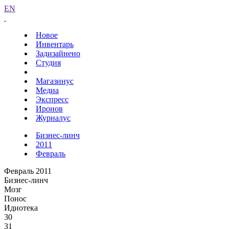
EN
Новое
Инвентарь
Задизайнено
Студия
Магазинус
Медиа
Экспресс
Иронов
Журналус
Бизнес-линч
2011
Февраль
Февраль 2011
Бизнес-линч
Мозг
Понос
Идиотека
30
31