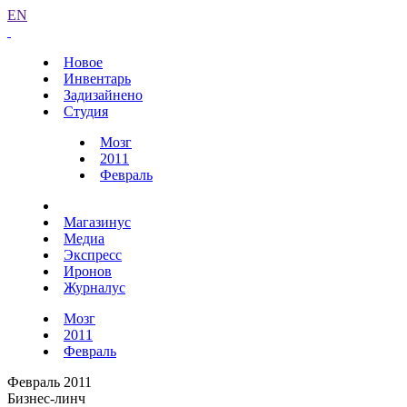
EN
Новое
Инвентарь
Задизайнено
Студия
Мозг
2011
Февраль
Магазинус
Медиа
Экспресс
Иронов
Журналус
Мозг
2011
Февраль
Февраль 2011
Бизнес-линч