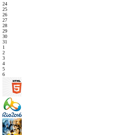
24
25
26
27
28
29
30
31
1
2
3
4
5
6