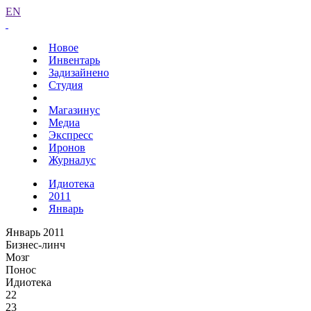
EN
Новое
Инвентарь
Задизайнено
Студия
Магазинус
Медиа
Экспресс
Иронов
Журналус
Идиотека
2011
Январь
Январь 2011
Бизнес-линч
Мозг
Понос
Идиотека
22
23