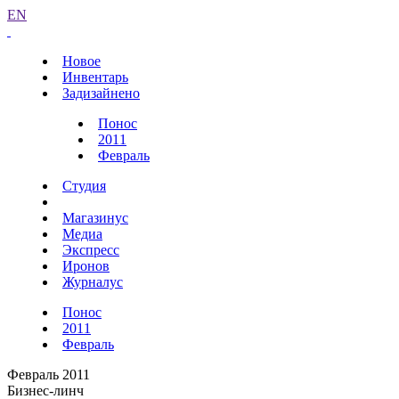
EN
Новое
Инвентарь
Задизайнено
Понос
2011
Февраль
Студия
Магазинус
Медиа
Экспресс
Иронов
Журналус
Понос
2011
Февраль
Февраль 2011
Бизнес-линч