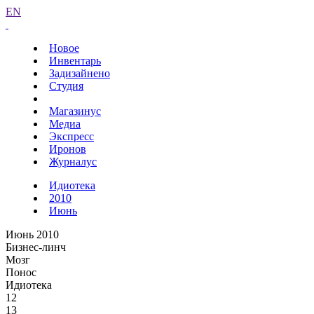
EN
Новое
Инвентарь
Задизайнено
Студия
Магазинус
Медиа
Экспресс
Иронов
Журналус
Идиотека
2010
Июнь
Июнь 2010
Бизнес-линч
Мозг
Понос
Идиотека
12
13