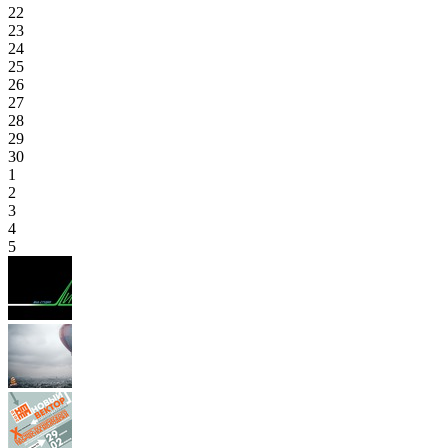
22
23
24
25
26
27
28
29
30
1
2
3
4
5