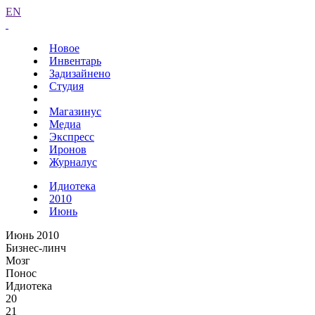
EN
Новое
Инвентарь
Задизайнено
Студия
Магазинус
Медиа
Экспресс
Иронов
Журналус
Идиотека
2010
Июнь
Июнь 2010
Бизнес-линч
Мозг
Понос
Идиотека
20
21