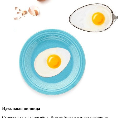
Идеальная яичница
Сковородка в форме яйца. Всегда будет выходить яичница-