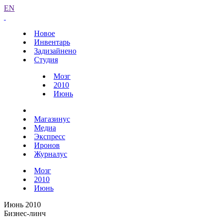
EN
Новое
Инвентарь
Задизайнено
Студия
Мозг
2010
Июнь
Магазинус
Медиа
Экспресс
Иронов
Журналус
Мозг
2010
Июнь
Июнь 2010
Бизнес-линч