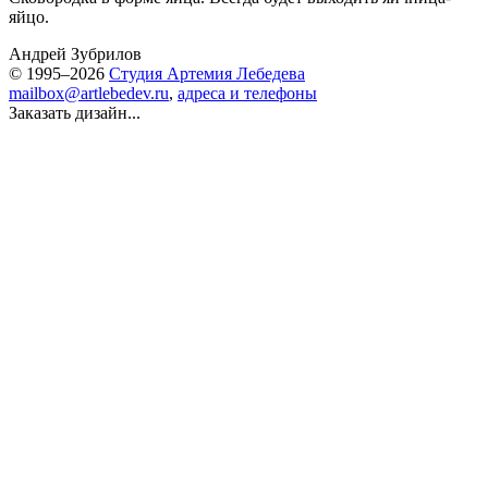
яйцо.
Андрей Зубрилов
© 1995–2026
Студия Артемия Лебедева
mailbox@artlebedev.ru
,
адреса и телефоны
Заказать дизайн...