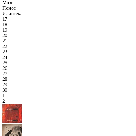
Мозг
Понос
Идиотека
17
18
19
20
21
22
23
24
25
26
27
28
29
30
1
2