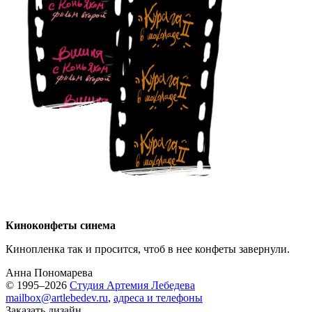
Киноконфеты синема
Кинопленка так и просится, чтоб в нее конфеты завернули.
Анна Пономарева
© 1995–2026
Студия Артемия Лебедева
mailbox@artlebedev.ru
,
адреса и телефоны
Заказать дизайн...