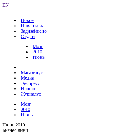
EN
Новое
Инвентарь
Задизайнено
Студия
Мозг
2010
Июнь
Магазинус
Медиа
Экспресс
Иронов
Журналус
Мозг
2010
Июнь
Июнь 2010
Бизнес-линч