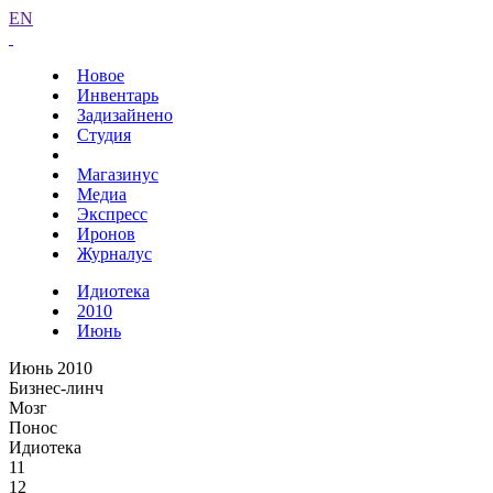
EN
Новое
Инвентарь
Задизайнено
Студия
Магазинус
Медиа
Экспресс
Иронов
Журналус
Идиотека
2010
Июнь
Июнь 2010
Бизнес-линч
Мозг
Понос
Идиотека
11
12