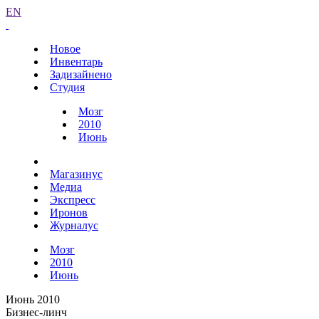
EN
Новое
Инвентарь
Задизайнено
Студия
Мозг
2010
Июнь
Магазинус
Медиа
Экспресс
Иронов
Журналус
Мозг
2010
Июнь
Июнь 2010
Бизнес-линч