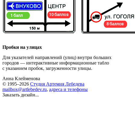
Пробки на улицах
Для указателей направлений (улиц) внутри больших
городов — интерактивные информационные табло
с указанием пробок, загруженности улицы.
Анна Клейменова
© 1995–2026
Студия Артемия Лебедева
mailbox@artlebedev.ru
,
адреса и телефоны
Заказать дизайн...