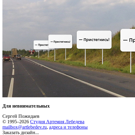
Для невнимательных
Сергей Пожидаев
© 1995–2026
Студия Артемия Лебедева
mailbox@artlebedev.ru
,
адреса и телефоны
Заказать дизайн...