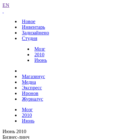
EN
Новое
Инвентарь
Задизайнено
Студия
Мозг
2010
Июнь
Магазинус
Медиа
Экспресс
Иронов
Журналус
Мозг
2010
Июнь
Июнь 2010
Бизнес-линч