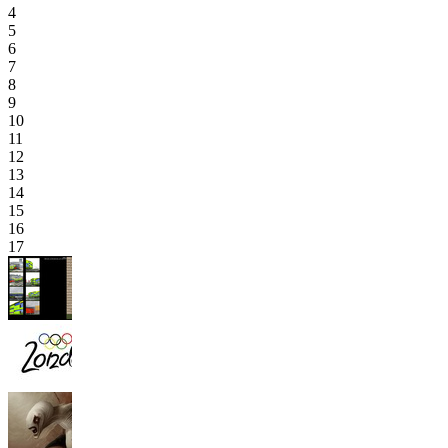
4
5
6
7
8
9
10
11
12
13
14
15
16
17