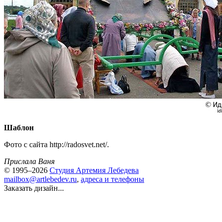
Шаблон
Фото с сайта http://radosvet.net/.
Прислала Ваня
© 1995–2026
Студия Артемия Лебедева
mailbox@artlebedev.ru
,
адреса и телефоны
Заказать дизайн...