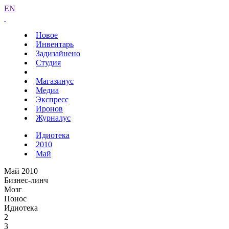
EN
Новое
Инвентарь
Задизайнено
Студия
Магазинус
Медиа
Экспресс
Иронов
Журналус
Идиотека
2010
Май
Май 2010
Бизнес-линч
Мозг
Понос
Идиотека
2
3