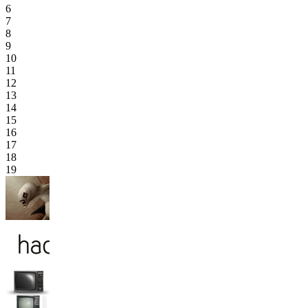
6
7
8
9
10
11
12
13
14
15
16
17
18
19