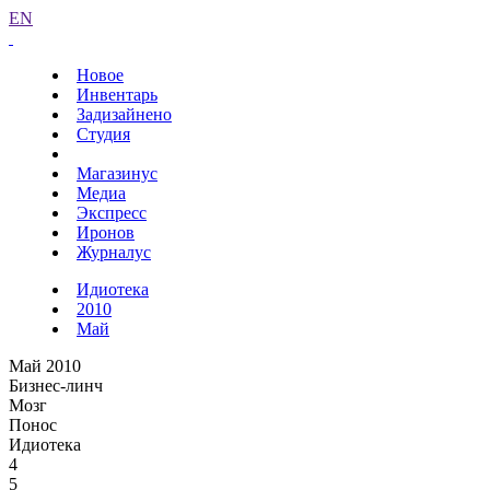
EN
Новое
Инвентарь
Задизайнено
Студия
Магазинус
Медиа
Экспресс
Иронов
Журналус
Идиотека
2010
Май
Май 2010
Бизнес-линч
Мозг
Понос
Идиотека
4
5