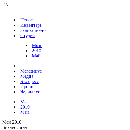
EN
Новое
Инвентарь
Задизайнено
Студия
Мозг
2010
Май
Магазинус
Медиа
Экспресс
Иронов
Журналус
Мозг
2010
Май
Май 2010
Бизнес-линч