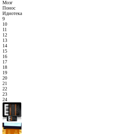
Мозг
Понос
Идиотека
9
10
11
12
13
14
15
16
17
18
19
20
21
22
23
24