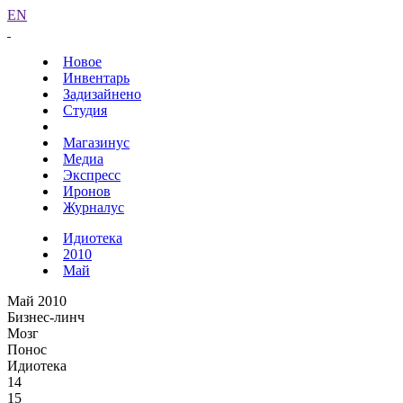
EN
Новое
Инвентарь
Задизайнено
Студия
Магазинус
Медиа
Экспресс
Иронов
Журналус
Идиотека
2010
Май
Май 2010
Бизнес-линч
Мозг
Понос
Идиотека
14
15