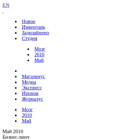
EN
Новое
Инвентарь
Задизайнено
Студия
Мозг
2010
Май
Магазинус
Медиа
Экспресс
Иронов
Журналус
Мозг
2010
Май
Май 2010
Бизнес-линч