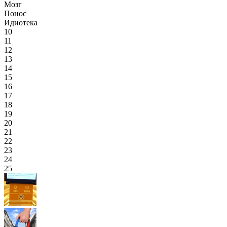
Мозг
Понос
Идиотека
10
11
12
13
14
15
16
17
18
19
20
21
22
23
24
25