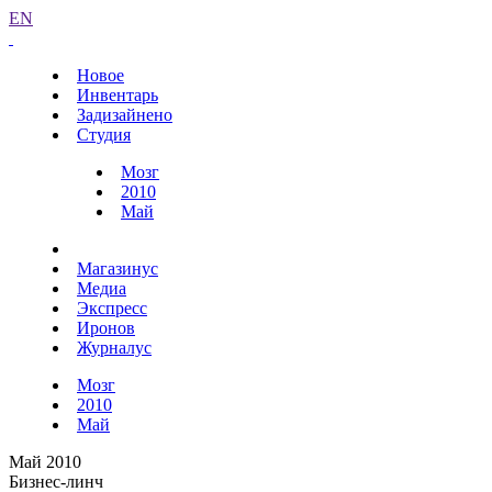
EN
Новое
Инвентарь
Задизайнено
Студия
Мозг
2010
Май
Магазинус
Медиа
Экспресс
Иронов
Журналус
Мозг
2010
Май
Май 2010
Бизнес-линч