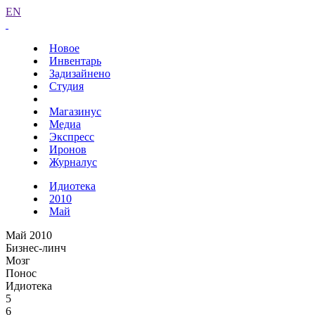
EN
Новое
Инвентарь
Задизайнено
Студия
Магазинус
Медиа
Экспресс
Иронов
Журналус
Идиотека
2010
Май
Май 2010
Бизнес-линч
Мозг
Понос
Идиотека
5
6