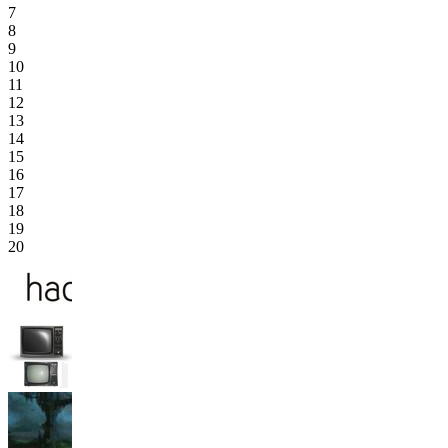
7
8
9
10
11
12
13
14
15
16
17
18
19
20