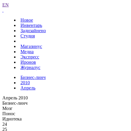
EN
Новое
Инвентарь
Задизайнено
Студия
Магазинус
Медиа
Экспресс
Иронов
Журналус
Бизнес-линч
2010
Апрель
Апрель 2010
Бизнес-линч
Мозг
Понос
Идиотека
24
25