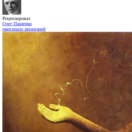
Рецензировал
Олег Пащенко
оригинал
с рецензией