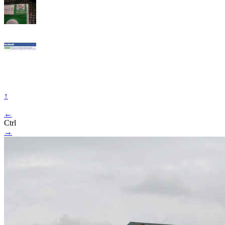
↑
←
Ctrl
→