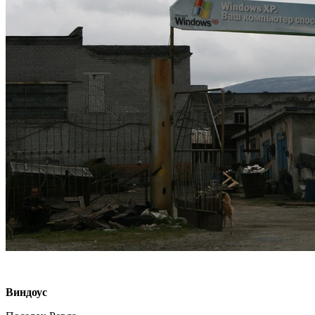
Виндоус