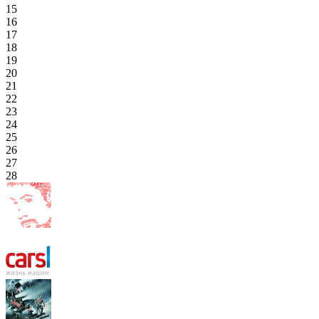
15
16
17
18
19
20
21
22
23
24
25
26
27
28