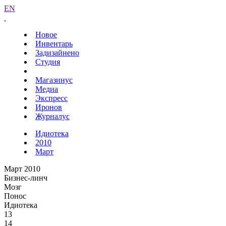
EN
Новое
Инвентарь
Задизайнено
Студия
Магазинус
Медиа
Экспресс
Иронов
Журналус
Идиотека
2010
Март
Март 2010
Бизнес-линч
Мозг
Понос
Идиотека
13
14