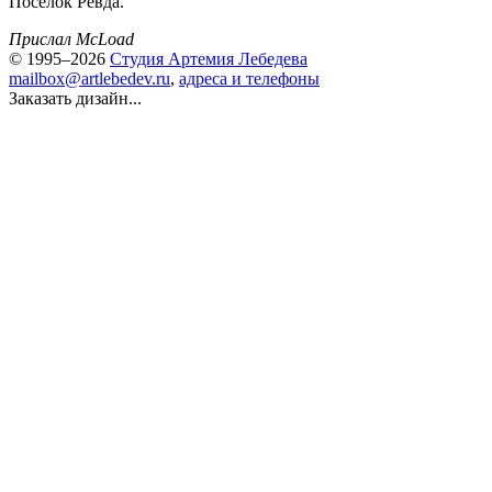
Поселок Ревда.
Прислал McLoad
© 1995–2026
Студия Артемия Лебедева
mailbox@artlebedev.ru
,
адреса и телефоны
Заказать дизайн...