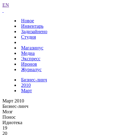
EN
Новое
Инвентарь
Задизайнено
Студия
Магазинус
Медиа
Экспресс
Иронов
Журналус
Бизнес-линч
2010
Март
Март 2010
Бизнес-линч
Мозг
Понос
Идиотека
19
20