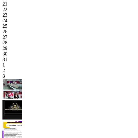
21
22
23
24
25
26
27
28
29
30
31
1
2
3