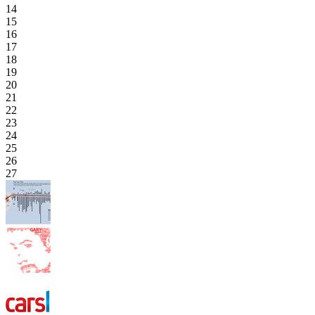
14
15
16
17
18
19
20
21
22
23
24
25
26
27