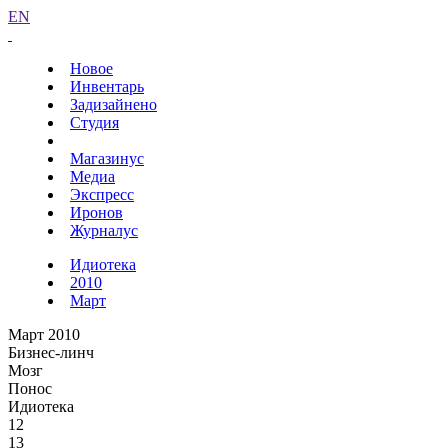
EN
Новое
Инвентарь
Задизайнено
Студия
Магазинус
Медиа
Экспресс
Иронов
Журналус
Идиотека
2010
Март
Март 2010
Бизнес-линч
Мозг
Понос
Идиотека
12
13