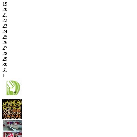
19
20
21
22
23
24
25
26
27
28
29
30
31
1