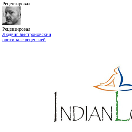
Рецензировал
Рецензировал
Людвиг Быстроновский
оригинал
с рецензией