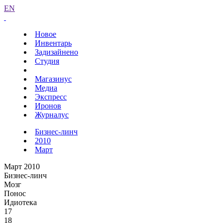
EN
Новое
Инвентарь
Задизайнено
Студия
Магазинус
Медиа
Экспресс
Иронов
Журналус
Бизнес-линч
2010
Март
Март 2010
Бизнес-линч
Мозг
Понос
Идиотека
17
18