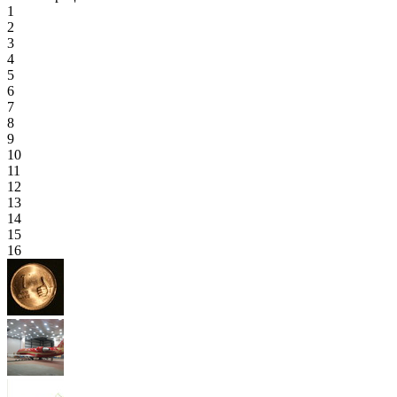
1
2
3
4
5
6
7
8
9
10
11
12
13
14
15
16