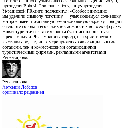
и стилизованного улыбающегося солнышка. Денис Богуш,
президент Bohush Communications, вице-президент
Украинской
PR-лиги
подчеркнул: «Особое внимание
мы уделили символу-логотипу — улыбающемуся солнышку,
которое имеет позитивную эмоциональную окраску, говорит
о теплоте города и его ярких возможностях во всех сферах».
Новая туристическая символика будет использоваться
в рекламных и
PR-кампаниях
города, на туристических
выставках, культурных мероприятиях как официальными
органами, так и коммерческими организациями,
туристическими фирмами, рекламными агентствами.
Рецензировал
Рецензировал
Артемий Лебедев
оригинал
с рецензией