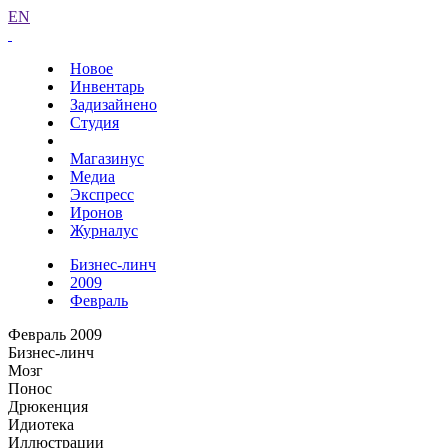
EN
Новое
Инвентарь
Задизайнено
Студия
Магазинус
Медиа
Экспресс
Иронов
Журналус
Бизнес-линч
2009
Февраль
Февраль 2009
Бизнес-линч
Мозг
Понос
Дрюкенция
Идиотека
Иллюстрации