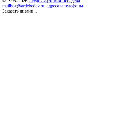
© 1995–2026
Студия Артемия Лебедева
mailbox@artlebedev.ru
,
адреса и телефоны
Заказать дизайн...