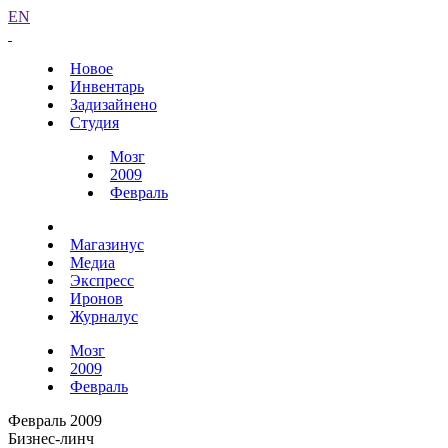
EN
Новое
Инвентарь
Задизайнено
Студия
Мозг
2009
Февраль
Магазинус
Медиа
Экспресс
Иронов
Журналус
Мозг
2009
Февраль
Февраль 2009
Бизнес-линч