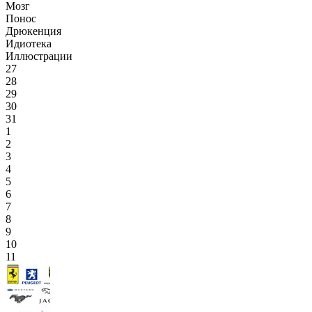
Мозг
Понос
Дрюкенция
Идиотека
Иллюстрации
27
28
29
30
31
1
2
3
4
5
6
7
8
9
10
11